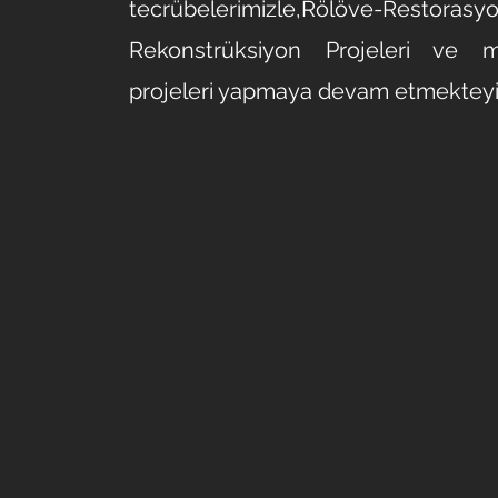
tecrübelerimizle,Rölöve-Restorasy
Rekonstrüksiyon Projeleri ve 
projeleri yapmaya devam etmekteyi